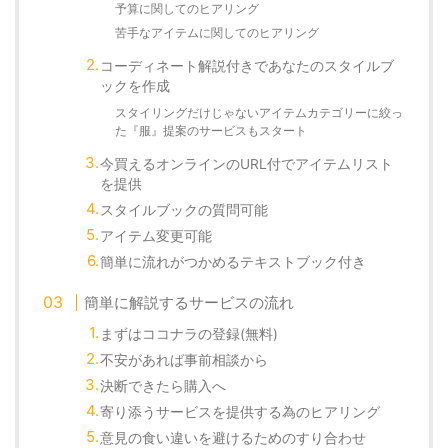
予算に関してのヒアリング
苦手なアイテムに関してのヒアリング
コーディネート解説付きであなたのスタイルブ
ックを作成
スタイリングだけじゃないアイテムカテゴリーに絞っ
た『服』提案のサービスもスタート
今買えるオンラインのURL付でアイテムリスト
を提供
スタイルブックの質問可能
アイテム変更可能
簡単に流れがつかめるテキストブック付き
簡単に解説するサービスの流れ
まずはココナラの登録(無料)
不安があれば事前相談から
決断できたら購入へ
寄り添うサービスを提供する為のヒアリング
意見の食い違いを避けるためのすり合わせ