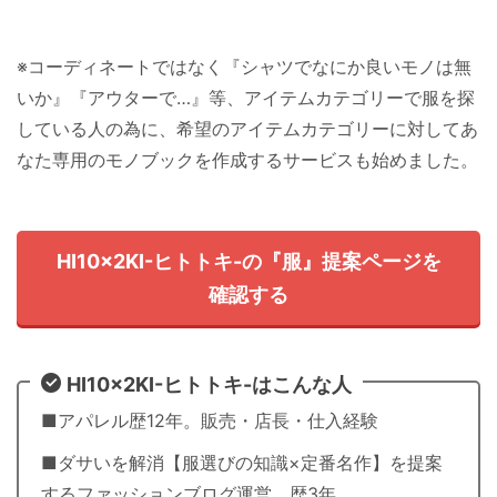
※コーディネートではなく『シャツでなにか良いモノは無
いか』『アウターで…』等、アイテムカテゴリーで服を探
している人の為に、希望のアイテムカテゴリーに対してあ
なた専用のモノブックを作成するサービスも始めました。
HI10×2KI-ヒトトキ-の『服』提案ページを
確認する
HI10×2KI-ヒトトキ-はこんな人
■アパレル歴12年。販売・店長・仕入経験
■ダサいを解消【服選びの知識×定番名作】を提案
するファッションブログ運営、歴3年