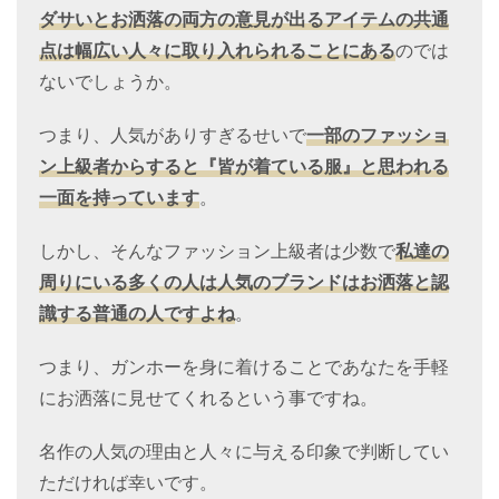
ダサいとお洒落の両方の意見が出るアイテムの共通
点は幅広い人々に取り入れられることにある
のでは
ないでしょうか。
つまり、人気がありすぎるせいで
一部のファッショ
ン上級者からすると『皆が着ている服』と思われる
一面を持っています
。
しかし、そんなファッション上級者は少数で
私達の
周りにいる多くの人は人気のブランドはお洒落と認
識する普通の人ですよね
。
つまり、ガンホーを身に着けることであなたを手軽
にお洒落に見せてくれるという事ですね。
名作の人気の理由と人々に与える印象で判断してい
ただければ幸いです。