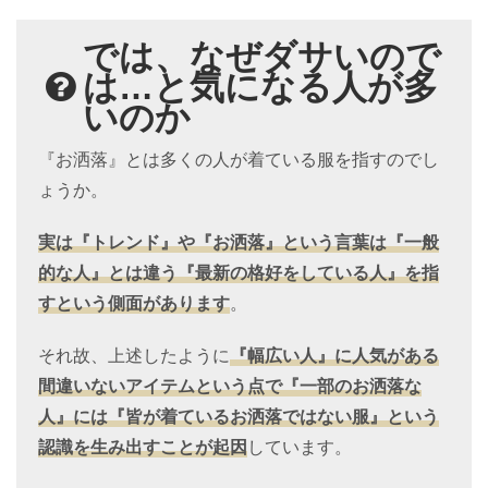
では、なぜダサいので
は…と気になる人が多
いのか
『お洒落』とは多くの人が着ている服を指すのでし
ょうか。
実は『トレンド』や『お洒落』という言葉は『一般
的な人』とは違う『最新の格好をしている人』を指
すという側面があります
。
それ故、上述したように
『幅広い人』に人気がある
間違いないアイテムという点で『一部のお洒落な
人』には『皆が着ているお洒落ではない服』という
認識を生み出すことが起因
しています。