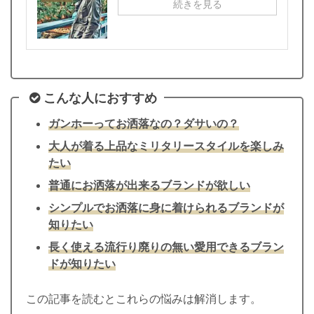
続きを見る
こんな人におすすめ
ガンホーってお洒落なの？ダサいの？
大人が着る上品なミリタリースタイルを楽しみ
たい
普通にお洒落が出来るブランドが欲しい
シンプルでお洒落に身に着けられるブランドが
知りたい
長く使える流行り廃りの無い愛用できるブラン
ドが知りたい
この記事を読むとこれらの悩みは解消します。