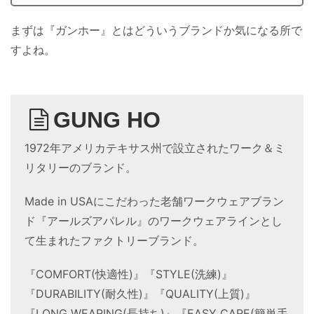
まずは『ガンホー』とはどういうブランドか気になる所で
すよね。
GUNG HO
1972年アメリカテキサス州で設立されたワーク＆ミ
リタリーのブランド。
Made in USAにこだわった老舗ワークウェアブラン
ド『アールズアパレル』のワークウェアラインとし
て生まれたファクトリーブランド。
『COMFORT(快適性)』『STYLE(洗練)』
『DURABILITY(耐久性)』『QUALITY(上質)』
『LONG WEARING(長持ち)』『EASY CARE(簡単手