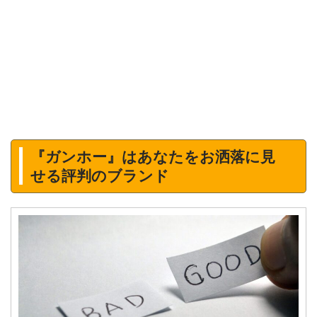
『ガンホー』はあなたをお洒落に見
せる評判のブランド