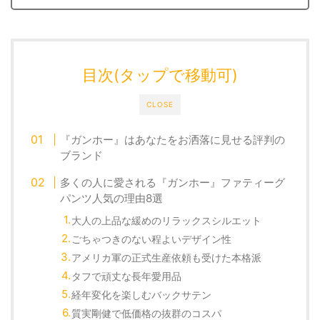
目次(タップで移動可)
CLOSE
『ガンホー』はあなたをお洒落に見せる評判の
ブランド
多くの人に愛される『ガンホー』ファティーグ
パンツ人気の理由8選
大人の上品な緩めのリラックスシルエット
ごちゃつきのない程よいデザイン性
アメリカ軍の正式生産依頼も受けた本格派
タフで頑丈な長年愛用品
経年変化を楽しむバックサテン
質実剛健で低価格の抜群のコスパ