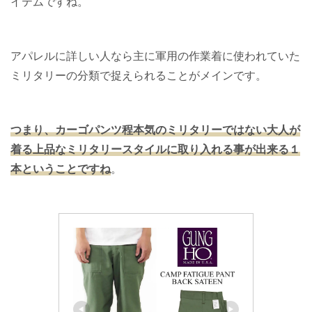
イテムですね。
アパレルに詳しい人なら主に軍用の作業着に使われていた
ミリタリーの分類で捉えられることがメインです。
つまり、カーゴパンツ程本気のミリタリーではない大人が
着る上品なミリタリースタイルに取り入れる事が出来る１
本ということですね
。