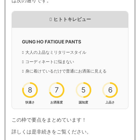
は次の通りです。
ヒトトキレビュー
GUNG HO FATIGUE PANTS
大人の上品なミリタリースタイル
コーディネートに悩まない
身に着けているだけで普通にお洒落に見える
8
7
5
6
快適さ
お洒落度
認知度
上品さ
この枠で要点をまとめています！
詳しくは是非続きをご覧ください。