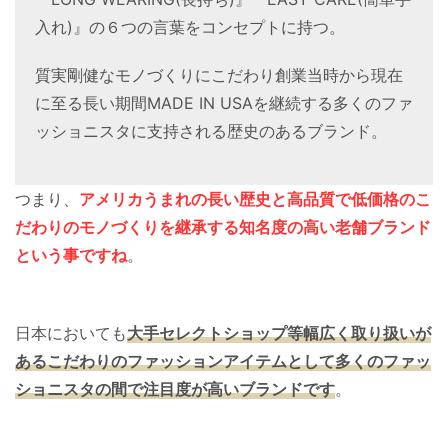
入れ)』の６つの言葉をコンセプトに持つ。
質実剛健なモノづくりにこだわり創業当時から現在
に至る長い期間MADE IN USAを継続する多くのファ
ッショニスタに支持される歴史のあるブランド。
つまり、
アメリカうまれの長い歴史と高品質で低価格のこ
だわりのモノづくりを継承する知名度の高い老舗ブランド
という事ですね
。
日本においても
大手セレクトショップ等幅広く取り扱いが
あるこだわりのファッションアイテムとして多くのファッ
ショニスタの間で注目度が
高いブランドです
。