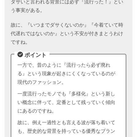
ダサいと言われる背景には必ず『流行った！』とい
う事実がある。
故に、『いつまでダサくないのか』『今着ていて時
代遅れではないのか』という不安が付きまとうわけ
ですね。
ポイント
一方で、昔のように『流行ったら必ず廃れ
る』という現象が起きにくくなっているのが
現代のファッション。
一度流行ったモノでも『多様化』という新し
い概念に伴って、定番として残っていく傾向
にあるのですね。
故に、例え一過性とも言える波が落ち着いて
も、歴史的な背景を持っている優秀なブラン