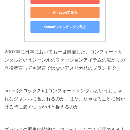
Amazonで見る
Yahoo!ショッピングで見る
2007年に日本においても一世風靡した、コンフォートサ
ンダルというジャンルのファッションアイテムの広がりの
立役者言っても過言ではないアメリカ発のブランドです。
crocs(クロックス)はコンフォートサンダルというおしゃ
れなジャンルに含まれるのか、はたまた単なる近所に出か
ける時に履くつっかけと捉えるのか。
ブランドの歴史や特徴に、ファッションでも活用できる人