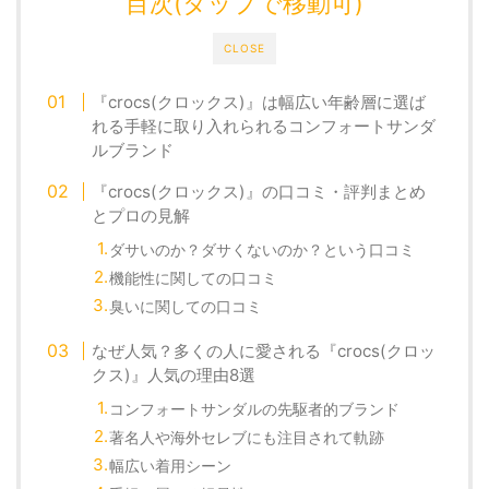
目次(タップで移動可)
CLOSE
『crocs(クロックス)』は幅広い年齢層に選ば
れる手軽に取り入れられるコンフォートサンダ
ルブランド
『crocs(クロックス)』の口コミ・評判まとめ
とプロの見解
ダサいのか？ダサくないのか？という口コミ
機能性に関しての口コミ
臭いに関しての口コミ
なぜ人気？多くの人に愛される『crocs(クロッ
クス)』人気の理由8選
コンフォートサンダルの先駆者的ブランド
著名人や海外セレブにも注目されて軌跡
幅広い着用シーン