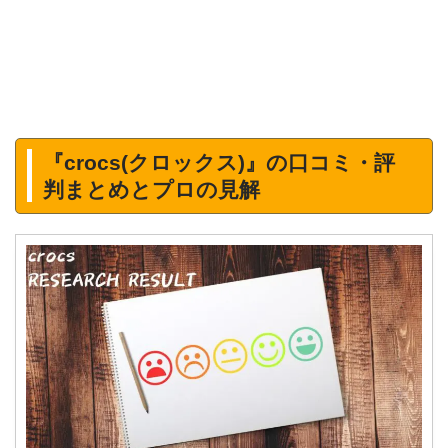
『crocs(クロックス)』の口コミ・評
判まとめとプロの見解