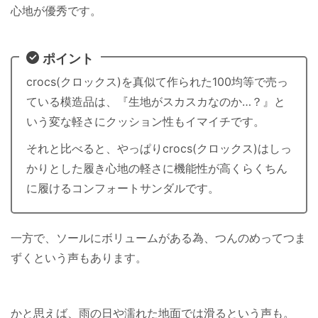
心地が優秀です。
ポイント
crocs(クロックス)を真似て作られた100均等で売っ
ている模造品は、『生地がスカスカなのか…？』と
いう変な軽さにクッション性もイマイチです。
それと比べると、やっぱりcrocs(クロックス)はしっ
かりとした履き心地の軽さに機能性が高くらくちん
に履けるコンフォートサンダルです。
一方で、ソールにボリュームがある為、つんのめってつま
ずくという声もあります。
かと思えば、雨の日や濡れた地面では滑るという声も。