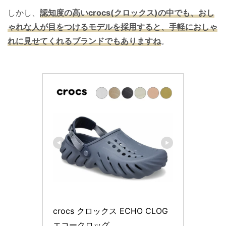
しかし、
認知度の高いcrocs(クロックス)の中でも、おし
ゃれな人が目をつけるモデルを採用すると、手軽におしゃ
れに見せてくれるブランドでもありますね
。
crocs クロックス ECHO CLOG 
エコークロッグ