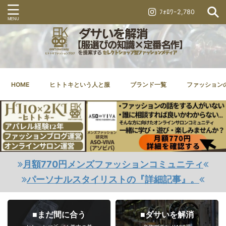
ﾌｫﾛﾜｰ2,780
HOME
ヒトトキという人と服
ブランド一覧
ファッション
月額770円メンズファッションコミュニティ
パーソナルスタイリストの『詳細記事』。
■まだ間に合う
■ダサいを解消