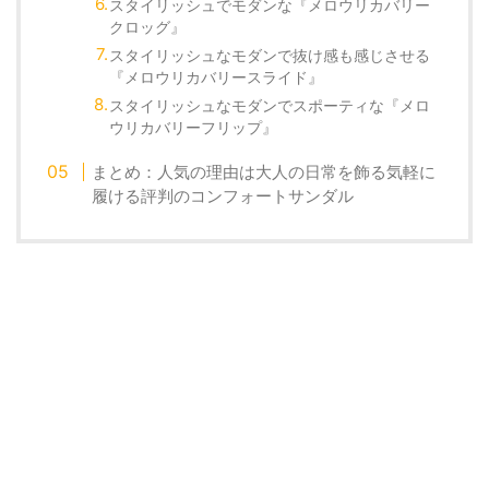
スタイリッシュでモダンな『メロウリカバリー
クロッグ』
スタイリッシュなモダンで抜け感も感じさせる
『メロウリカバリースライド』
スタイリッシュなモダンでスポーティな『メロ
ウリカバリーフリップ』
まとめ：人気の理由は大人の日常を飾る気軽に
履ける評判のコンフォートサンダル