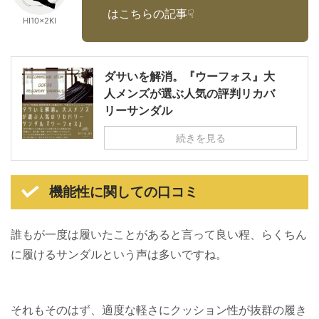
はこちらの記事☟
HI10×2KI
ダサいを解消。『ウーフォス』大
人メンズが選ぶ人気の評判リカバ
リーサンダル
続きを見る
機能性に関しての口コミ
誰もが一度は履いたことがあると言って良い程、らくちん
に履けるサンダルという声は多いですね。
それもそのはず、適度な軽さにクッション性が抜群の履き