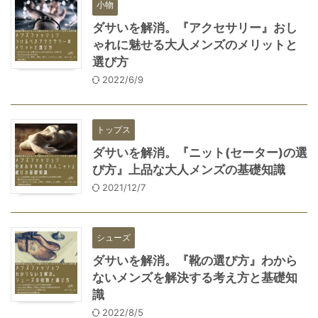
小物
ダサいを解消。『アクセサリー』おし
ゃれに魅せる大人メンズのメリットと
選び方
2022/6/9
トップス
ダサいを解消。『ニット(セーター)の選
び方』上品な大人メンズの基礎知識
2021/12/7
シューズ
ダサいを解消。『靴の選び方』わから
ないメンズを解決する考え方と基礎知
識
2022/8/5