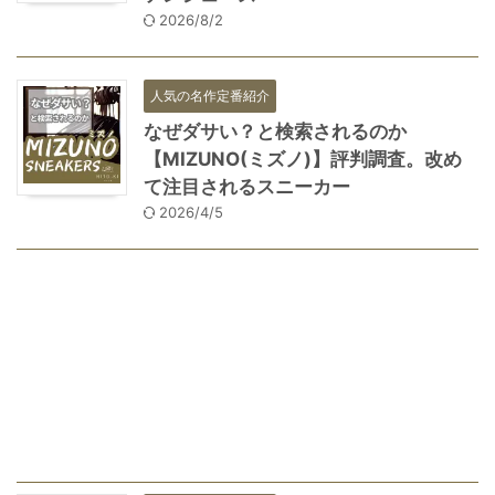
2026/8/2
人気の名作定番紹介
なぜダサい？と検索されるのか
【MIZUNO(ミズノ)】評判調査。改め
て注目されるスニーカー
2026/4/5