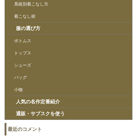
系統別着こなし方
着こなし術
服の選び方
ボトムス
トップス
シューズ
バッグ
小物
人気の名作定番紹介
通販・サブスクを使う
最近のコメント