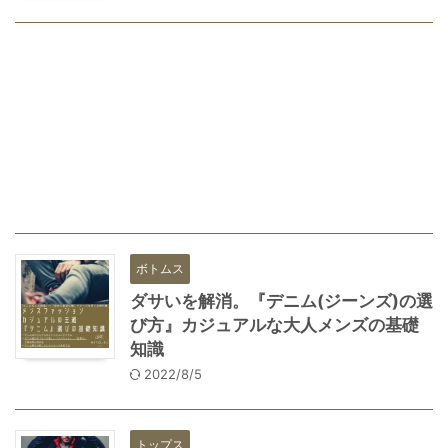
ボトムス
ダサいを解消。『デニム(ジーンズ)の選
び方』カジュアルな大人メンズの基礎
知識
2022/8/5
トップス