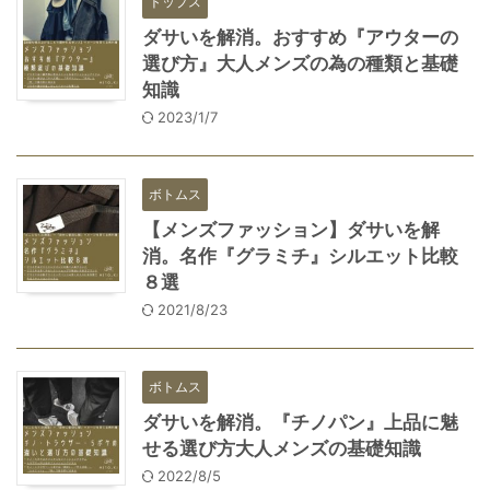
トップス
ダサいを解消。おすすめ『アウターの
選び方』大人メンズの為の種類と基礎
知識
2023/1/7
ボトムス
【メンズファッション】ダサいを解
消。名作『グラミチ』シルエット比較
８選
2021/8/23
ボトムス
ダサいを解消。『チノパン』上品に魅
せる選び方大人メンズの基礎知識
2022/8/5