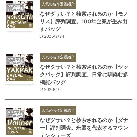
人気の名作定番紹介
なぜダサい？と検索されるのか【モノ
リス】評判調査。100年企業が生み出
すバッグ
2025/2/24
人気の名作定番紹介
なぜダサい？と検索されるのか【ヤッ
クパック】評判調査。日常に馴染む多
機能バッグ
2026/4/5
人気の名作定番紹介
なぜダサい？と検索されるのか【ダナ
ー】評判調査。米国を代表するマウン
テンシューズ