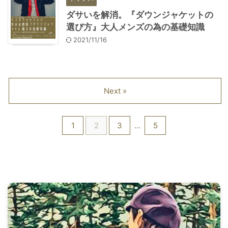
ダサいを解消。『ダウンジャケットの
選び方』大人メンズの為の基礎知識
2021/11/16
Next »
1
2
3
…
5