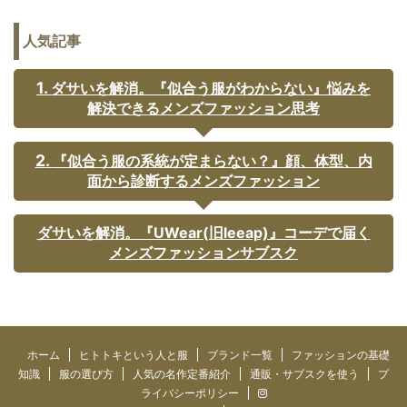
人気記事
ダサいを解消。『似合う服がわからない』悩みを
解決できるメンズファッション思考
『似合う服の系統が定まらない？』顔、体型、内
面から診断するメンズファッション
ダサいを解消。『UWear(旧leeap)』コーデで届く
メンズファッションサブスク
ホーム
ヒトトキという人と服
ブランド一覧
ファッションの基礎
知識
服の選び方
人気の名作定番紹介
通販・サブスクを使う
プ
ライバシーポリシー