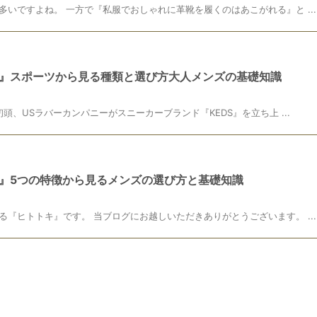
いですよね。 一方で『私服でおしゃれに革靴を履くのはあこがれる』と ...
』スポーツから見る種類と選び方大人メンズの基礎知識
頭、USラバーカンパニーがスニーカーブランド『KEDS』を立ち上 ...
』5つの特徴から見るメンズの選び方と基礎知識
『ヒトトキ』です。 当ブログにお越しいただきありがとうございます。 ...