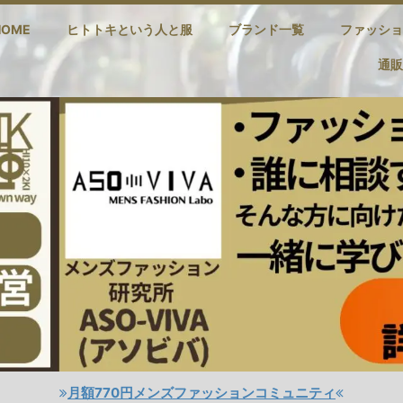
HOME
ヒトトキという人と服
ブランド一覧
ファッショ
通販
月額770円メンズファッションコミュニティ