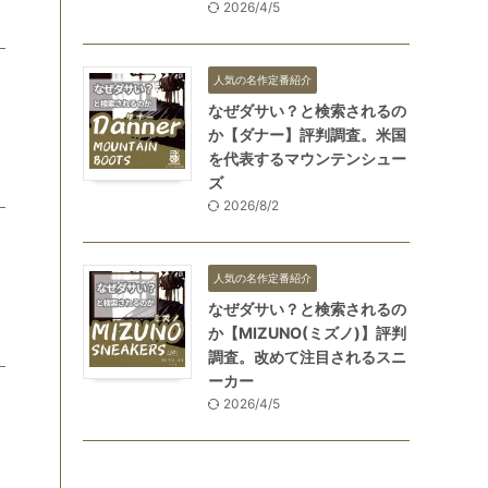
2026/4/5
人気の名作定番紹介
なぜダサい？と検索されるの
か【ダナー】評判調査。米国
を代表するマウンテンシュー
ズ
2026/8/2
人気の名作定番紹介
なぜダサい？と検索されるの
か【MIZUNO(ミズノ)】評判
調査。改めて注目されるスニ
ーカー
2026/4/5