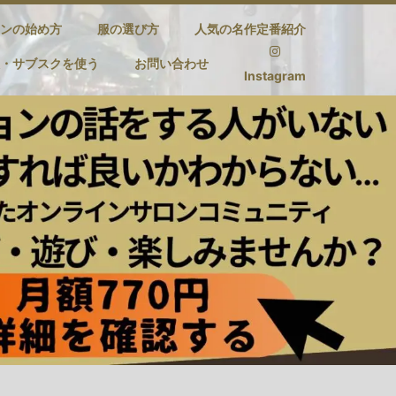
ンの始め方
服の選び方
人気の名作定番紹介
・サブスクを使う
お問い合わせ
Instagram