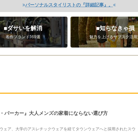
パーソナルスタイリストの『詳細記事』。
■ダサいを解消
■知らなきゃ損
名作ブランド169選
魅力を上げるサブスク活用
・パーカー』大人メンズの家着にならない選び方
ウェア、大学のアスレチックウェアを経てタウンウェアへと採用されたスウ