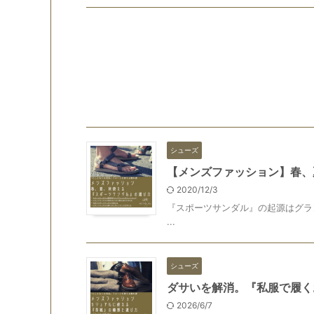
シューズ
【メンズファッション】春、
2020/12/3
『スポーツサンダル』の起源はグラ
...
シューズ
ダサいを解消。『私服で履く
2026/6/7