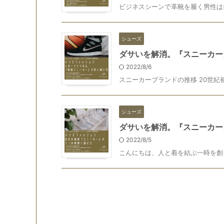
ビジネスシーンで革靴を履く男性は多
シューズ
ダサいを解消。『スニーカー
2022/8/6
スニーカーブランドの推移 20世紀初
シューズ
ダサいを解消。『スニーカー
2022/8/5
こんにちは、人と着を結ぶ一時を創る