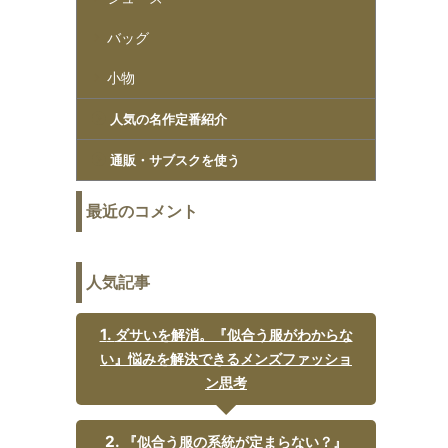
バッグ
小物
人気の名作定番紹介
通販・サブスクを使う
最近のコメント
人気記事
ダサいを解消。『似合う服がわからな
い』悩みを解決できるメンズファッショ
ン思考
『似合う服の系統が定まらない？』