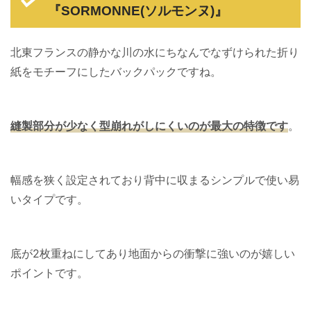
『SORMONNE(ソルモンヌ)』
北東フランスの静かな川の水にちなんでなずけられた折り
紙をモチーフにしたバックパックですね。
縫製部分が少なく型崩れがしにくいのが最大の特徴です
。
幅感を狭く設定されており背中に収まるシンプルで使い易
いタイプです。
底が2枚重ねにしてあり地面からの衝撃に強いのが嬉しい
ポイントです。