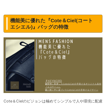
機能美に優れた『Cote＆Ciel(コート
エシエル)』バッグの特徴
Cote＆Cielのビジョンは極めてシンプルで人や環境に配慮