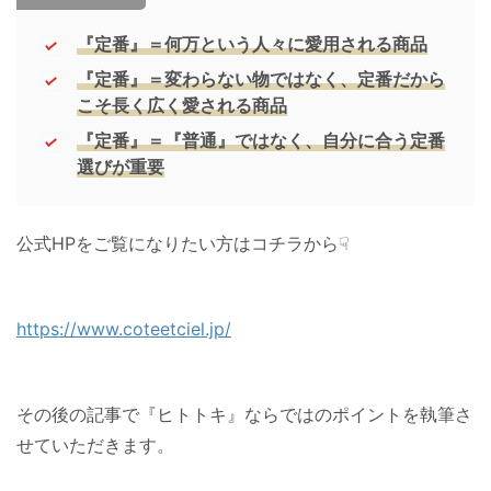
『定番』＝何万という人々に愛用される商品
『定番』＝変わらない物ではなく、定番だから
こそ長く広く愛される商品
『定番』＝『普通』ではなく、自分に合う定番
選びが重要
公式HPをご覧になりたい方はコチラから☟
https://www.coteetciel.jp/
その後の記事で『ヒトトキ』ならではのポイントを執筆さ
せていただきます。