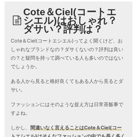
Cote＆Ciel(コートエ
シエル)はおしゃれ？
ダサい？評判は？
Cote＆Ciel(コートエシエル)ってよく聞くけど、お
しゃれなブランドなの？ダサくないの？評判は良い
の？と疑問を持って調べている人も多いのではない
でしょうか。
ある人から見ると格好良くてもある人から見るとダ
サい。
ファッションにはそのような捉え方は日常茶飯事で
すよね。
しかし、
間違いなく言えることはCote＆Ciel(コー
トエシエル)はそんなファッションの中でも長く多く