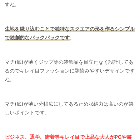
すね。
生地を織り込むことで独特なスクエアの形を作るシンプル
で独創的なバックパックです
。
マチ(底)が薄くジップ等の装飾品を目立たなく設計してあ
るのでキレイ目ファッションに馴染みやすいデザインです
ね。
マチ(底)が薄い分幅広にしてあるため収納力は高いのが嬉
しいポイントです。
ビジネス、通学、街着等キレイ目で上品な大人がPCや書