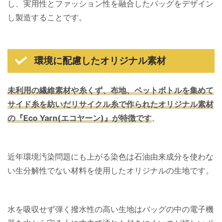
し、実用性とファッション性を融合したバッグをデザイン
し製造することです。
環境に配慮したオリジナル素材
未利用の繊維素材や糸くず、布地、ペットボトルを集めて
サイド糸を紡いだリサイクル糸で作られたオリジナル素材
の『Eco Yarn(エコヤーン)』が特徴です
。
近年環境汚染問題にも上がる染色は石油由来成分を使わな
い生分解性でない材料を使用したオリジナルの生地です。
水を吸収せず弾く撥水性の高い生地はバッグの中の電子機