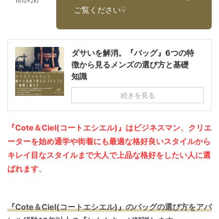
HI10×2KI
ご覧ください☟
ダサいを解消。『バッグ』6つの特
徴から見るメンズの選び方と基礎
知識
続きを見る
『Cote＆Ciel(コートエシエル)』はビジネスマン、クリエ
ーターを始め通学や街着にも最適な格好良いスタイルから
キレイ目なスタイルまで大人で上品な格好をしたい人に選
ばれます
。
『Cote＆Ciel(コートエシエル)』のバッグの選び方を
アパ