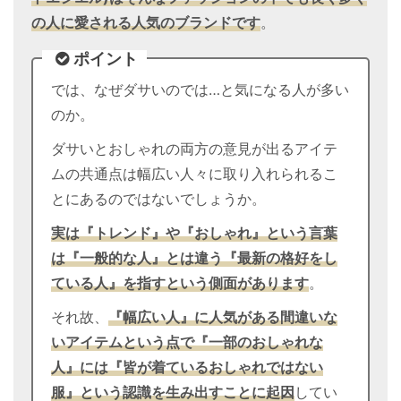
の人に愛される人気のブランドです
。
ポイント
では、なぜダサいのでは…と気になる人が多い
のか。
ダサいとおしゃれの両方の意見が出るアイテ
ムの共通点は幅広い人々に取り入れられるこ
とにあるのではないでしょうか。
実は『トレンド』や『おしゃれ』という言葉
は『一般的な人』とは違う『最新の格好をし
ている人』を指すという側面があります
。
それ故、
『幅広い人』に人気がある間違いな
いアイテムという点で『一部のおしゃれな
人』には『皆が着ているおしゃれではない
服』という認識を生み出すことに起因
してい