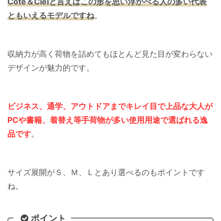
Cote＆Cielと言えばこの形を思い浮かべる人の多い代表
ともいえるモデルですね
。
収納力が高く荷物を詰めてもほとんど見た目が変わらない
デザインが魅力的です。
ビジネス、通学、アウトドアまでキレイ目で上品な大人が
PCや書籍、着替え等手荷物が多い使用用途で選ばれる逸
品です
。
サイズ展開がＳ、Ｍ、Ｌとあり選べるのもポイントです
ね。
ポイント