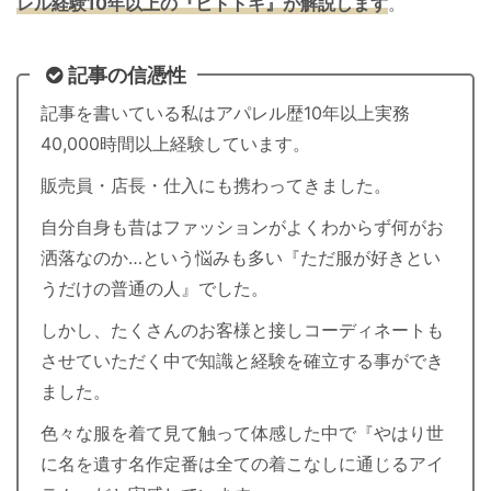
レル経験10年以上の『ヒトトキ』が解説します
。
記事の信憑性
記事を書いている私はアパレル歴10年以上実務
40,000時間以上経験しています。
販売員・店長・仕入にも携わってきました。
自分自身も昔はファッションがよくわからず何がお
洒落なのか…という悩みも多い『ただ服が好きとい
うだけの普通の人』でした。
しかし、たくさんのお客様と接しコーディネートも
させていただく中で知識と経験を確立する事ができ
ました。
色々な服を着て見て触って体感した中で『やはり世
に名を遺す名作定番は全ての着こなしに通じるアイ