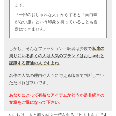
ます。
『一部のおしゃれな人』からすると『面白味
がない服』という印象を持っていることも否
定はできません。
しかし、そんなファッション上級者は少数で
私達の
周りにいる多くの人は人気のブランドはおしゃれと
認識する普通の人
ですよね
。
名作の人気の理由や人々に与える印象で判断してい
ただければ幸いです。
あなたにとって有益なアイテムかどうか是非続きの
文章をご覧になって下さい
。
こんにちは、人と着を結ぶ一時を創る『ヒトトキ』です。