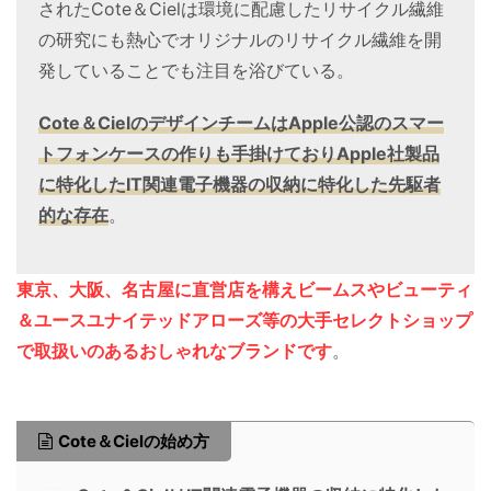
されたCote＆Cielは環境に配慮したリサイクル繊維
の研究にも熱心でオリジナルのリサイクル繊維を開
発していることでも注目を浴びている。
Cote＆CielのデザインチームはApple公認のスマー
トフォンケースの作りも手掛けておりApple社製品
に特化したIT関連電子機器の収納に特化した先駆者
的な存在
。
東京、大阪、名古屋に直営店を構えビームスやビューティ
＆ユースユナイテッドアローズ等の大手セレクトショップ
で取扱いのあるおしゃれなブランドです
。
Cote＆Cielの始め方