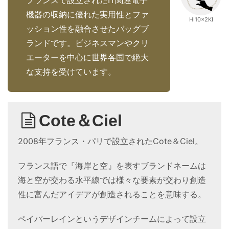
機器の収納に優れた実用性とファ
HI10×2KI
ッション性を融合させたバッグブ
ランドです。ビジネスマンやクリ
エーターを中心に世界各国で絶大
な支持を受けています。
Cote＆Ciel
2008年フランス・パリで設立されたCote＆Ciel。
フランス語で『海岸と空』を表すブランドネームは
海と空が交わる水平線では様々な要素が交わり創造
性に富んだアイデアが創造されることを意味する。
ペイパーレインというデザインチームによって設立