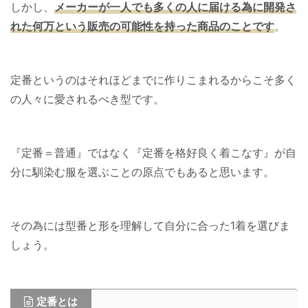
しかし、
メーカーが一人でも多くの人に届ける為に開発さ
れた何万という販売の可能性を持った商品のことです
。
定番というのはそれほどまでに作りこまれるからこそ多く
の人々に愛されるべき型です。
『定番＝普通』ではなく『定番を格好良く着こなす』が自
分に馴染む服を選ぶことの原点でもあると思います。
その為には型番と形を理解して自分に合った1着を選びま
しょう。
定番とは