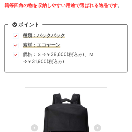
籍等四角の物を収納しやすい用途で選ばれる逸品です
。
ポイント
種類：バックパック
素材：エコヤーン
価格：Ｓ⇒￥28,600(税込み)、Ｍ
⇒￥31,900(税込み)