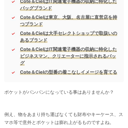
Cote＆Cielは
IT関連電子機器の収納に特化した
バッグブランド
Cote＆Cielは東京、大阪、名古屋に直営店を持
つブランド
Cote＆Ciel
は大手セレクトショップで取扱いの
あるブランド
Cote＆Ciel
は
IT関連電子機器の収納に特化した
ビジネスマン、クリエーターに指示されるバッ
グ
Cote＆Ciel
の型番の着こなしイメージを育てる
ポケットがパンパンになっている事はありませんか？
例え、物をあまり持ち運ばなくても財布やキーケース、ス
マホ等で意外とポケットは膨れ上がるものですよね。