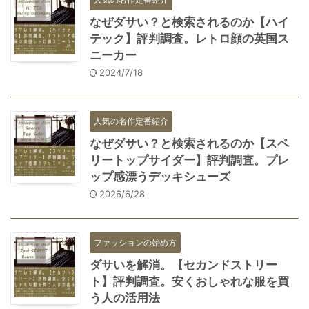
なぜダサい？と検索されるのか【ハイ
テック】評判調査。レトロ顔の英国ス
ニーカー
2024/7/18
人気の名作定番紹介
なぜダサい？と検索されるのか【スペ
リートップサイダー】評判調査。プレ
ップ感漂うデッキシューズ
2026/6/28
ファッションの始め方
ダサいを解消。【セカンドストリー
ト】評判調査。安くおしゃれな服を買
う人の活用法