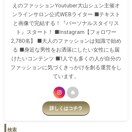
えのファッションYoutuber大山シュン主催オ
ンラインサロン公式WEBライター ■テキスト
と画像で完結する！『パーソナルスタイリス
ト』スタート！ ■Instagram【フォロワー
2,780名】 ■大人のファッションは知識で始め
る ■身近な男性をお洒落にしたい女性にも届
けたいコンテンツ ■1人でも多くの人が自分の
ファッションに気づくきっかけを創る運営をし
ています。
詳しくはコチラ
検索