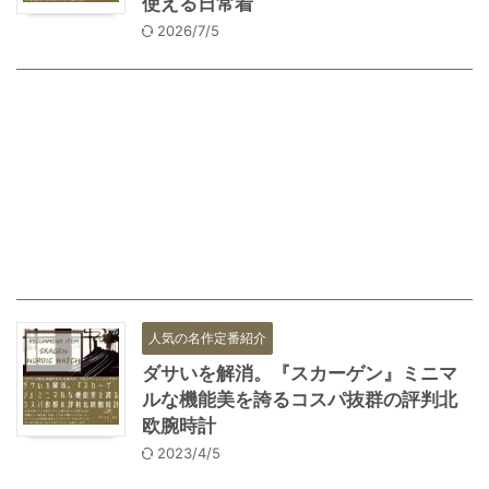
使える日常着
2026/7/5
人気の名作定番紹介
ダサいを解消。『スカーゲン』ミニマ
ルな機能美を誇るコスパ抜群の評判北
欧腕時計
2023/4/5