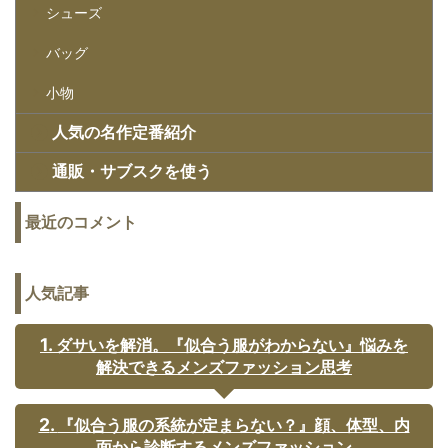
シューズ
バッグ
小物
人気の名作定番紹介
通販・サブスクを使う
最近のコメント
人気記事
ダサいを解消。『似合う服がわからない』悩みを
解決できるメンズファッション思考
『似合う服の系統が定まらない？』顔、体型、内
面から診断するメンズファッション