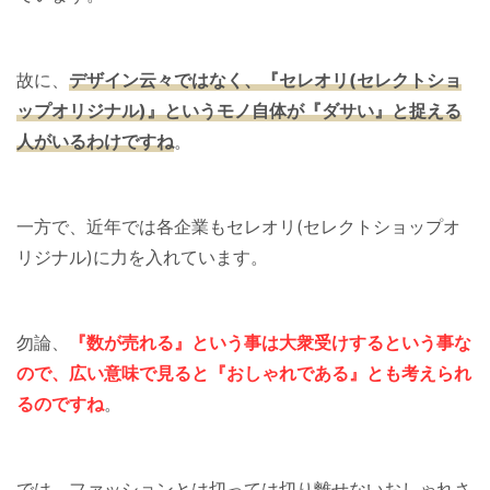
故に、
デザイン云々ではなく、『セレオリ(セレクトショ
ップオリジナル)』というモノ自体が『ダサい』と捉える
人がいるわけですね
。
一方で、近年では各企業もセレオリ(セレクトショップオ
リジナル)に力を入れています。
勿論、
『数が売れる』という事は大衆受けするという事な
ので、広い意味で見ると『おしゃれである』とも考えられ
るのですね
。
では、ファッションとは切っては切り離せないおしゃれさ