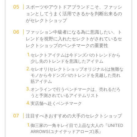
スポーツやアウトドアブランドこそ、ファッシ
ョンとしてうまく活用できるかを判断出来るの
がセレクトショップ
ファッション中級者になる為に意識したい、ト
レンドを視野に入れたセレクトがされているセ
レクトショップのベンチマークの重要性
セレクトアイテムは今ドンズバのトレンドから
少し先のトレンドを意識したアイテム
セレオリ(セレクトショップオリジナル)は無難な
モノから今ドンズバのトレンドを見越した売れ
筋アイテム
オンラインで行うベンチマークは、売れるだろ
うと予測されているアイテムリスト
実店舗へ赴くベンチマーク
注目すべきおすすめの大手のセレクトショップ
御三家の一角キレイ目で上品な大人の『UNITED
ARROWS(ユナイテッドアローズ)系』