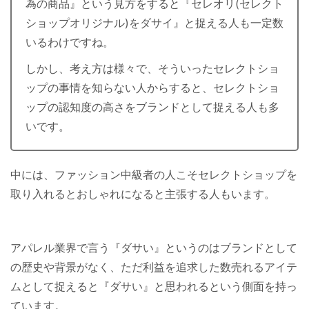
為の商品』という見方をすると『セレオリ(セレクト
ショップオリジナル)をダサイ』と捉える人も一定数
いるわけですね。
しかし、考え方は様々で、そういったセレクトショ
ップの事情を知らない人からすると、セレクトショ
ップの認知度の高さをブランドとして捉える人も多
いです。
中には、ファッション中級者の人こそセレクトショップを
取り入れるとおしゃれになると主張する人もいます。
アパレル業界で言う『ダサい』というのはブランドとして
の歴史や背景がなく、ただ利益を追求した数売れるアイテ
ムとして捉えると『ダサい』と思われるという側面を持っ
ています。