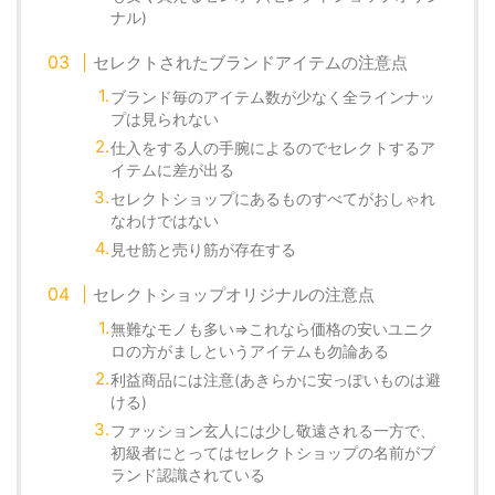
ナル)
セレクトされたブランドアイテムの注意点
ブランド毎のアイテム数が少なく全ラインナッ
プは見られない
仕入をする人の手腕によるのでセレクトするア
イテムに差が出る
セレクトショップにあるものすべてがおしゃれ
なわけではない
見せ筋と売り筋が存在する
セレクトショップオリジナルの注意点
無難なモノも多い⇒これなら価格の安いユニク
ロの方がましというアイテムも勿論ある
利益商品には注意(あきらかに安っぽいものは避
ける)
ファッション玄人には少し敬遠される一方で、
初級者にとってはセレクトショップの名前がブ
ランド認識されている