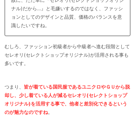
ナル)だから…』と毛嫌いするのではなく、ファッシ
ョンとしてのデザインと品質、価格のバランスを意
識したいですね。
むしろ、ファッション初級者から中級者へ進む段階として
セレオリ(セレクトショップオリジナル)が活用される事も
多いです。
つまり、
皆が着ている国民服であるユニクロやＧＵから脱
却し、少し着ている人が減るセレオリ(セレクトショップ
オリジナル)を活用する事で、他者と差別化できるという
のが魅力
なの
ですね
。