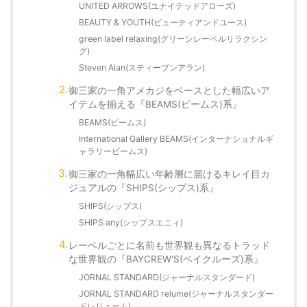
UNITED ARROWS(ユナイテッドアローズ)
BEAUTY & YOUTH(ビューティアンドユース)
green label relaxing(グリーンレーベルリラクシン
グ)
Steven Alan(スティーブンアラン)
御三家の一角アメカジをベースとした幅広いア
イテムを揃える『BEAMS(ビームス)系』
BEAMS(ビームス)
International Gallery BEAMS(インターナショナルギ
ャラリービームス)
御三家の一角幅広い年齢層に届けるキレイ目カ
ジュアルの『SHIPS(シップス)系』
SHIPS(シップス)
SHIPS any(シップスエニィ)
レーベルごとに名前も世界観も異なるトラッド
な世界観の『BAYCREW'S(ベイクルーズ)系』
JORNAL STANDARD(ジャーナルスタンダード)
JORNAL STANDARD relume(ジャーナルスタンダー
ドレリューム)