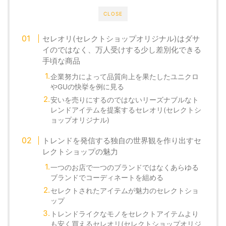
CLOSE
セレオリ(セレクトショップオリジナル)はダサ
イのではなく、万人受けする少し差別化できる
手頃な商品
企業努力によって品質向上を果たしたユニクロ
やGUの快挙を例に見る
安いを売りにするのではないリーズナブルなト
レンドアイテムを提案するセレオリ(セレクトシ
ョップオリジナル)
トレンドを発信する独自の世界観を作り出すセ
レクトショップの魅力
一つのお店で一つのブランドではなくあらゆる
ブランドでコーディネートを組める
セレクトされたアイテムが魅力のセレクトショ
ップ
トレンドライクなモノをセレクトアイテムより
も安く買えるセレオリ(セレクトショップオリジ