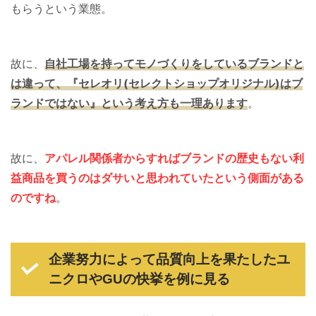
もらうという業態。
故に、
自社工場を持ってモノづくりをしているブランドと
は違って、『セレオリ(セレクトショップオリジナル)はブ
ランドではない』という考え方も一理あります
。
故に、
アパレル関係者からすればブランドの歴史もない利
益商品を買うのはダサいと思われていたという側面があ
る
のですね
。
企業努力によって品質向上を果たしたユ
ニクロやGUの快挙を例に見る