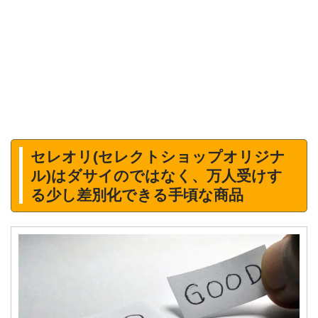
セレオリ(セレクトショップオリジナ
ル)はダサイのではなく、万人受けす
る少し差別化できる手頃な商品