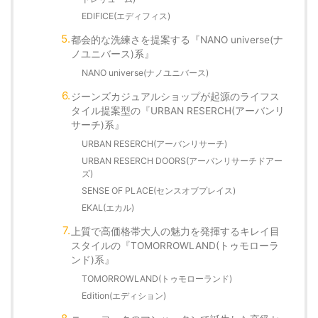
EDIFICE(エディフィス)
都会的な洗練さを提案する『NANO universe(ナ
ノユニバース)系』
NANO universe(ナノユニバース)
ジーンズカジュアルショップが起源のライフス
タイル提案型の『URBAN RESERCH(アーバンリ
サーチ)系』
URBAN RESERCH(アーバンリサーチ)
URBAN RESERCH DOORS(アーバンリサーチドアー
ズ)
SENSE OF PLACE(センスオブプレイス)
EKAL(エカル)
上質で高価格帯大人の魅力を発揮するキレイ目
スタイルの『TOMORROWLAND(トゥモローラ
ンド)系』
TOMORROWLAND(トゥモローランド)
Edition(エディション)