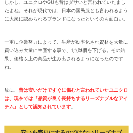
しかし、ユニクロやGUも昔はダサいと言われていたまし
たよね。それが現代では、日本の国民服とも言われるよう
に大衆に認められるブランドになったというのも面白い。
一重に企業努力によって、生産が効率化され資材を大量に
買い込み大量に生産する事で、1点単価を下げる。その結
果、価格以上の商品が生み出されるようになったのです
ね。
故に、
昔は安いだけですぐに傷むと言われていたユニクロ
は、現在では『品質が良く長持ちするリーズナブルなアイ
テム』として認知されています
。
安いを売りにするのではないリーズナブ