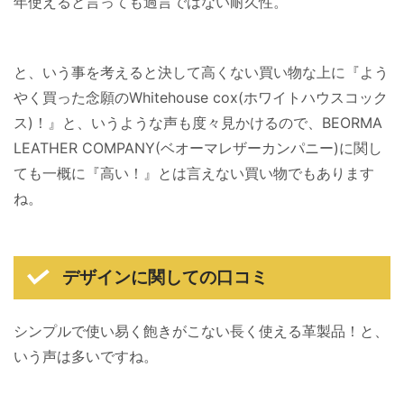
年使えると言っても過言ではない耐久性。
と、いう事を考えると決して高くない買い物な上に『よう
やく買った念願のWhitehouse cox(ホワイトハウスコック
ス)！』と、いうような声も度々見かけるので、BEORMA
LEATHER COMPANY(ベオーマレザーカンパニー)に関し
ても一概に『高い！』とは言えない買い物でもあります
ね。
デザインに関しての口コミ
シンプルで使い易く飽きがこない長く使える革製品！と、
いう声は多いですね。