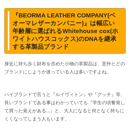
『BEORMA LEATHER COMPANY(ベ
オーマレザーカンパニー)』は幅広い
年齢層に選ばれるWhitehouse cox(ホ
ワイトハウスコックス)のDNAを継承
する革製品ブランド
身近に持ち歩く財布を含めた小物の革製品は、意外とどの
ブランドにしようか迷っている人は多いですよね。
ハイブランドで言うと『ルイヴィトン』や『グッチ』等、
良いブランドである事はわかっていても『学生の頃奮発し
て買った覚えがある…』と、大人になると何となく持ちに
くくなってしまう人もいます。