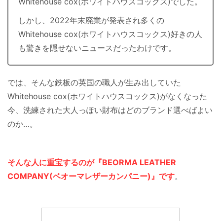
Whitehouse cox(ホワイトハウスコックス)でした。
しかし、2022年末廃業が発表され多くの
Whitehouse cox(ホワイトハウスコックス)好きの人
も驚きを隠せないニュースだったわけです。
では、そんな鉄板の英国の職人が生み出していた
Whitehouse cox(ホワイトハウスコックス)がなくなった
今、洗練された大人っぽい財布はどのブランド選べばよい
のか…。
そんな人に重宝するのが
『
BEORMA LEATHER
COMPANY(ベオーマレザーカンパニー)』です
。