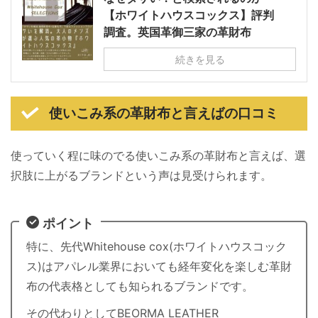
【ホワイトハウスコックス】評判
調査。英国革御三家の革財布
続きを見る
使いこみ系の革財布と言えばの口コミ
使っていく程に味のでる使いこみ系の革財布と言えば、選
択肢に上がるブランドという声は見受けられます。
ポイント
特に、先代Whitehouse cox(ホワイトハウスコック
ス)はアパレル業界においても経年変化を楽しむ革財
布の代表格としても知られるブランドです。
その代わりとしてBEORMA LEATHER