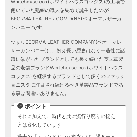
Whitehouse cox(ホワイトハウスコックス)の工場で
働いていた熟練の職人を集めて誕生したのが
BEORMA LEATHER COMPANY(ベオーマレザーカ
ンパニー)です。
つまりBEORMA LEATHER COMPANY(ベオーマレ
ザーカンパニー)は、例え長い歴史はなく一過性に話
題に挙がったブランドとしても長く続いた英国革製
品の老舗ブランドWhitehouse cox(ホワイトハウス
コックス)を継承するブランドとして多くのファッシ
ョニスタに注目され続けるべき革製品ブランドであ
る事は間違いありません。
ポイント
それに加えて、時代と共に流行り廃りの捉え
方は変化しています。
過去の『トレンドという概念』は、過ぎ去る