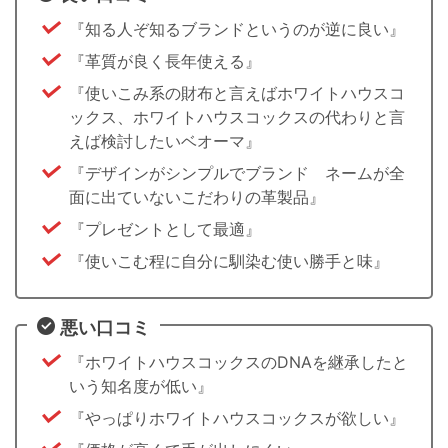
『知る人ぞ知るブランドというのが逆に良い』
『革質が良く長年使える』
『使いこみ系の財布と言えばホワイトハウスコ
ックス、ホワイトハウスコックスの代わりと言
えば検討したいベオーマ』
『デザインがシンプルでブランド ネームが全
面に出ていないこだわりの革製品』
『プレゼントとして最適』
『使いこむ程に自分に馴染む使い勝手と味』
悪い口コミ
『ホワイトハウスコックスのDNAを継承したと
いう知名度が低い』
『やっぱりホワイトハウスコックスが欲しい』