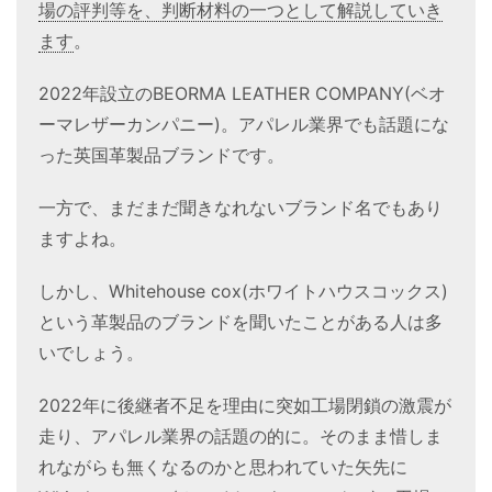
場の評判等を、判断材料の一つとして解説していき
ます
。
2022年設立のBEORMA LEATHER COMPANY(ベオ
ーマレザーカンパニー)。アパレル業界でも話題にな
った英国革製品ブランドです。
一方で、まだまだ聞きなれないブランド名でもあり
ますよね。
しかし、Whitehouse cox(ホワイトハウスコックス)
という革製品のブランドを聞いたことがある人は多
いでしょう。
2022年に後継者不足を理由に突如工場閉鎖の激震が
走り、アパレル業界の話題の的に。そのまま惜しま
れながらも無くなるのかと思われていた矢先に