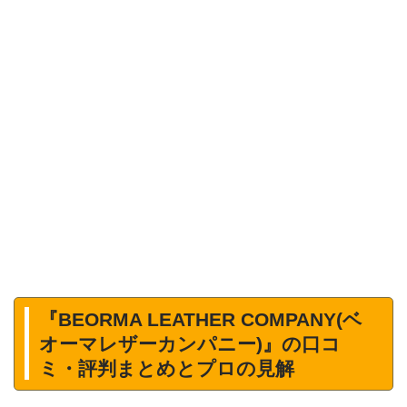
『BEORMA LEATHER COMPANY(ベ
オーマレザーカンパニー)』の口コ
ミ・評判まとめとプロの見解