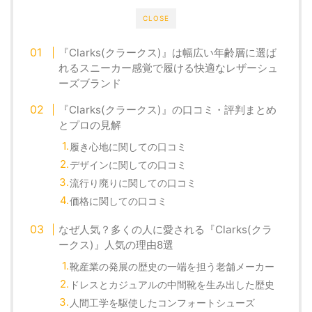
CLOSE
『Clarks(クラークス)』は幅広い年齢層に選ば
れるスニーカー感覚で履ける快適なレザーシュ
ーズブランド
『Clarks(クラークス)』の口コミ・評判まとめ
とプロの見解
履き心地に関しての口コミ
デザインに関しての口コミ
流行り廃りに関しての口コミ
価格に関しての口コミ
なぜ人気？多くの人に愛される『Clarks(クラ
ークス)』人気の理由8選
靴産業の発展の歴史の一端を担う老舗メーカー
ドレスとカジュアルの中間靴を生み出した歴史
人間工学を駆使したコンフォートシューズ