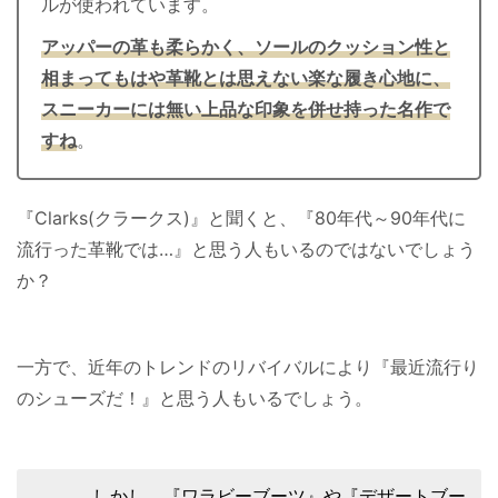
ルが使われています。
アッパーの革も柔らかく、ソールのクッション性と
相まってもはや革靴とは思えない楽な履き心地に、
スニーカーには無い上品な印象を併せ持った名作で
すね
。
『Clarks(クラークス)』と聞くと、『80年代～90年代に
流行った革靴では…』と思う人もいるのではないでしょう
か？
一方で、近年のトレンドのリバイバルにより『最近流行り
のシューズだ！』と思う人もいるでしょう。
しかし、『ワラビーブーツ』や『デザートブー