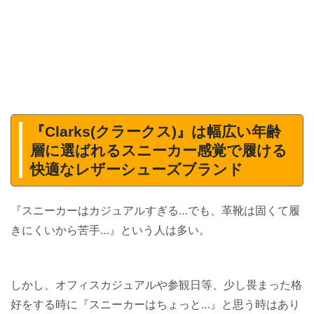
『Clarks(クラークス)』は幅広い年齢
層に選ばれるスニーカー感覚で履ける
快適なレザーシューズブランド
『スニーカーはカジュアルすぎる…でも、革靴は固くて履
きにくいから苦手…』という人は多い。
しかし、オフィスカジュアルや参観日等、少し畏まった格
好をする時に『スニーカーはちょっと…』と思う時はあり