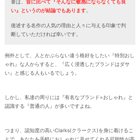
要は、
昔に比べて『そんなに敏感にならなくても良
い』というのが結論でもあります
。
後述する名作の人気の理由と人々に与える印象で判
断していただければ幸いです。
例外として、人とかぶらない違う格好をしたい『特別おし
ゃれ』な人からすると、『広く浸透したブランドはダサ
い』と感じる人もいるでしょう。
しかし、私達の周りには『有名なブランド=おしゃれ』と
認識する『普通の人』が多いですよね。
つまり、認知度の高いClarks(クラークス)を身に着けるこ
とで、あなたを手軽におしゃれに見せてくれる可能性が高