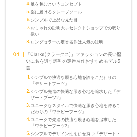
足を包むというコンセプト
楽に履けるクレープソール
シンプルで上品な見た目
おしゃれの証明大手セレクトショップでの取り
扱い
ロングセラーの定番名作は人気の証明
『Clarks(クラークス)』ファッションの長い歴
史に名を遺す評判の定番名作おすすめモデル5
選
シンプルで快適な履き心地を誇るこだわりの
『デザートブーツ』
シンプル先進の快適な履き心地を追求した『デ
ザートブーツ2』
ユニークなスタイルで快適な履き心地を誇るこ
だわりの『ワラビーブーツ』
ユニークで先進の快適な履き心地を追求した
『ワラビーブーツ2』
シンプルでデザイン性を併せ持つ『デザートト