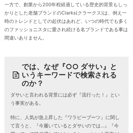
一方で、創業から200年程経過している歴史的背景もしっ
かりとした老舗ブランドのClarks(クラークス)は、例え一
時のトレンドとしての起伏はあれど、いつの時代でも多く
のファッショニスタに愛され続ける名ブランドである事は
間違いありません。
では、なぜ『○○ ダサい』と
いうキーワードで検索される
のか？
ダサいと言われる背景には必ず『流行った！』とい
う事実がある。
特に、人気が急上昇した『ワラビーブーツ』に関し
て言うと、『今履いているとダサいのでは…』『今