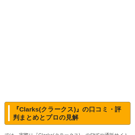
『Clarks(クラークス)』の口コミ・評
判まとめとプロの見解
では、実際に『Clarks(クラークス)』のSNSや通販サイト