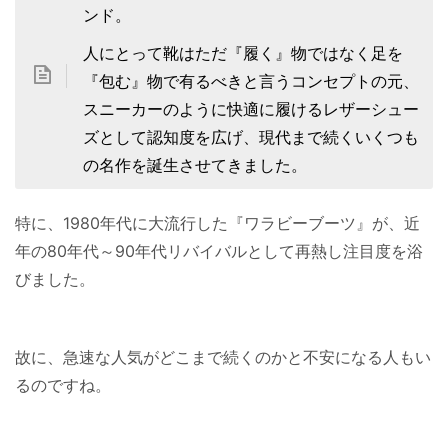
ンド。
人にとって靴はただ『履く』物ではなく足を
『包む』物で有るべきと言うコンセプトの元、
スニーカーのように快適に履けるレザーシュー
ズとして認知度を広げ、現代まで続くいくつも
の名作を誕生させてきました。
特に、1980年代に大流行した『ワラビーブーツ』が、近
年の80年代～90年代リバイバルとして再熱し注目度を浴
びました。
故に、急速な人気がどこまで続くのかと不安になる人もい
るのですね。