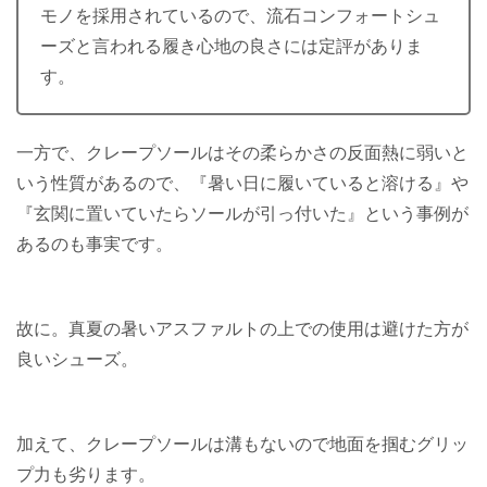
モノを採用されているので、流石コンフォートシュ
ーズと言われる履き心地の良さには定評がありま
す。
一方で、クレープソールはその柔らかさの反面熱に弱いと
いう性質があるので、『暑い日に履いていると溶ける』や
『玄関に置いていたらソールが引っ付いた』という事例が
あるのも事実です。
故に。真夏の暑いアスファルトの上での使用は避けた方が
良いシューズ。
加えて、クレープソールは溝もないので地面を掴むグリッ
プ力も劣ります。