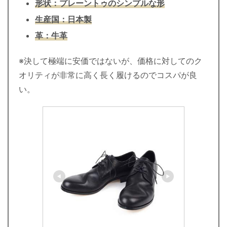
形状：プレーントゥのシンプルな形
生産国：日本製
革：牛革
※決して極端に安価ではないが、価格に対してのク
オリティが非常に高く長く履けるのでコスパが良
い。