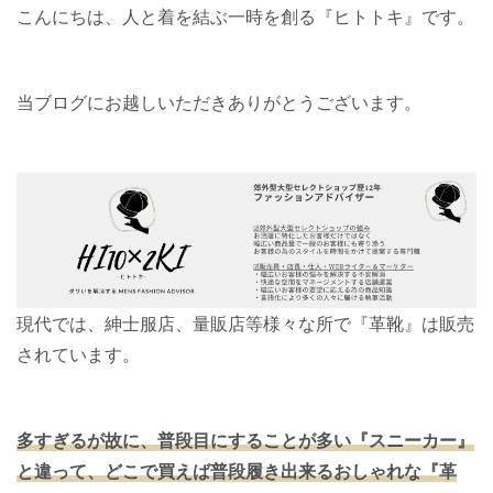
こんにちは、人と着を結ぶ一時を創る『ヒトトキ』です。
当ブログにお越しいただきありがとうございます。
現代では、紳士服店、量販店等様々な所で『革靴』は販売
されています。
多すぎるが故に、普段目にすることが多い『スニーカー』
と違って、どこで買えば普段履き出来るおしゃれな『革