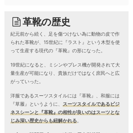
革靴の歴史
紀元前から続く、足を傷つけない為に動物の皮で作
られた革靴が、15世紀に『ラスト』という木型を使
って生産する現代の『革靴』の形になった。
19世紀になると、ミシンやプレス機が開発されて大
量生産が可能になり、貴族だけではなく庶民へと広
がっていった。
洋服であるスーツスタイルには『革靴』、和服には
『草履』というように、
スーツスタイルであるビジ
ネスシーンと『革靴』の相性が良いのはスーツとな
じみ深い歴史からも紐解かれる
。