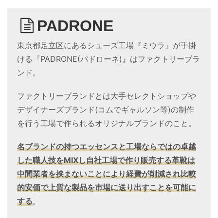
PADRONE
東京都足立区にあるシューズ工場『ミウラ』が手掛
ける『PADRONE(パドローネ)』はファクトリーブラ
ンド。
ファクトリーブランドとは大手セレクトショップや
デザイナーズブランド(コムでギャルソン等)の制作
を行う工場で作られるオリジナルブランドのこと。
名ブランドの持つエッセンスと工場ならではの卓越
した職人技をMIXし自社工場で作り販売する革靴は
中間業者を挟まないことにより経費が削減され比較
的安価で上質な製品を市場に送り出すことを可能に
する
。