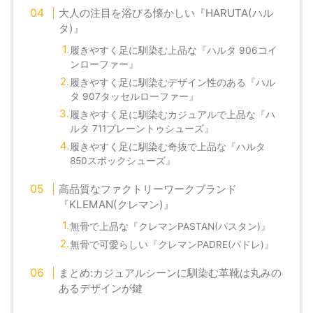
大人の注目を浴びる懐かしい『HARUTA(ハル
タ)』
履きやすく足に馴染む上品な『ハルタ 906コイ
ンローファー』
履きやすく足に馴染むデザイン性のある『ハル
タ 907タッセルローファー』
履きやすく足に馴染むカジュアルで上品な『ハ
ルタ 711プレーントゥシューズ』
履きやすく足に馴染む奇抜で上品な『ハルタ
850スポックシューズ』
高品質なファクトリーワークブランド
『KLEMAN(クレマン)』
無骨で上品な『クレマンPASTAN(パスタン)』
無骨で可愛らしい『クレマンPADRE(パドレ)』
まとめ:カジュアルシーンに馴染む革靴は丸みの
あるデザインが鍵