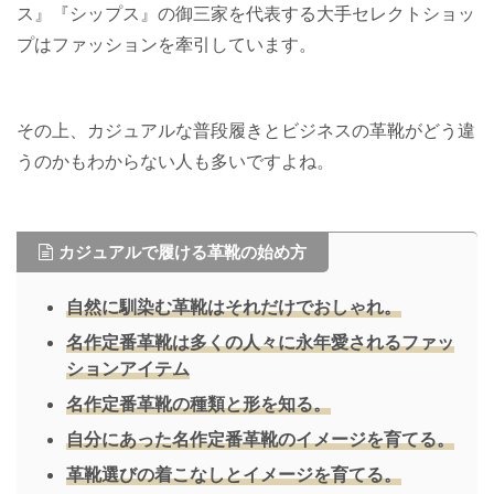
ス』『シップス』の御三家を代表する大手セレクトショッ
プはファッションを牽引しています。
その上、カジュアルな普段履きとビジネスの革靴がどう違
うのかもわからない人も多いですよね。
カジュアルで履ける革靴の始め方
自然に馴染む革靴はそれだけでおしゃれ。
名作定番革靴は多くの人々に永年愛されるファッ
ションアイテム
名作定番革靴の種類と形を知る。
自分にあった名作定番革靴のイメージを育てる。
革靴選びの着こなしとイメージを育てる。