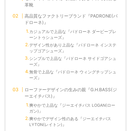
革靴
高品質なファクトリーブランド『PADRONE(パ
ドローネ)』
カジュアルで上品な『パドローネ ダービープレ
ーントゥシューズ』
デザイン性があり上品な『パドローネ インステ
ップゴアシューズ』
シンプルで上品な『パドローネ サイドゴアシュ
ーズ』
無骨で上品な『パドローネ ウィングチップシュ
ーズ』
ローファーデザインの生みの親『G.H.BASS(ジ
ーエイチバス)』
爽やかで上品な『ジーエイチバス LOGAN(ロー
ガン)』
爽やかでデザイン性のある『ジーエイチバス
LYTON(レイトン)』