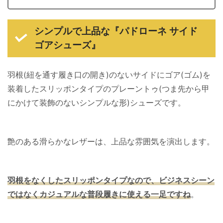
シンプルで上品な『パドローネ サイド
ゴアシューズ』
羽根(紐を通す履き口の開き)のないサイドにゴア(ゴム)を
装着したスリッポンタイプのプレーントゥ(つま先から甲
にかけて装飾のないシンプルな形)シューズです。
艶のある滑らかなレザーは、上品な雰囲気を演出します。
羽根をなくしたスリッポンタイプなので、ビジネスシーン
ではなくカジュアルな普段履きに使える一足ですね
。