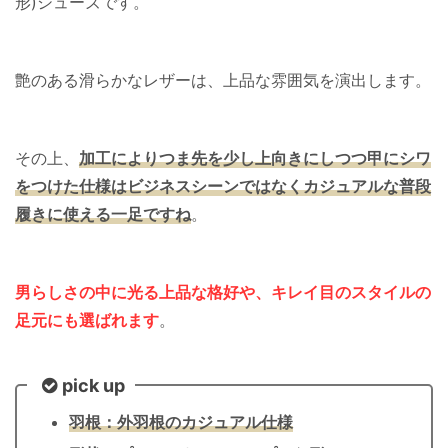
形)シューズです。
艶のある滑らかなレザーは、上品な雰囲気を演出します。
その上、
加工によりつま先を少し上向きにしつつ甲にシワ
をつけた仕様はビジネスシーンではなくカジュアルな普段
履きに使える一足ですね
。
男らしさの中に光る上品な格好や、キレイ目のスタイルの
足元にも選ばれます
。
pick up
羽根：外羽根のカジュアル仕様