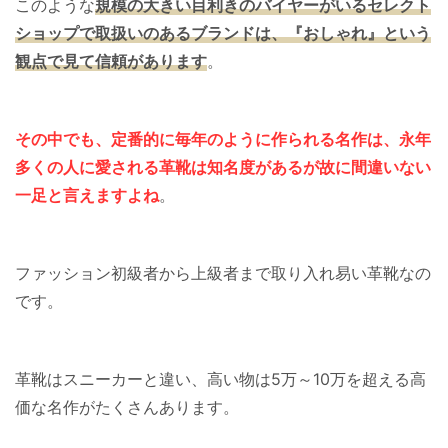
このような
規模の大きい目利きのバイヤーがいるセレクト
ショップで取扱いのあるブランドは、『おしゃれ』という
観点で見て
信頼があります
。
その中でも、定番的に毎年のように作られる名作は、永年
多くの人に愛される革靴は知名度があるが故に間違いない
一足と言えますよね
。
ファッション初級者から上級者まで取り入れ易い革靴なの
です。
革靴はスニーカーと違い、高い物は5万～10万を超える高
価な名作がたくさんあります。