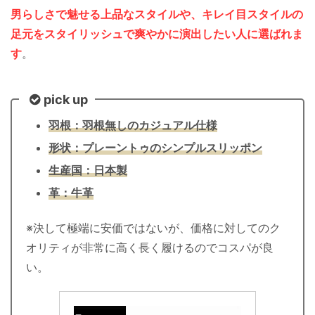
男らしさで魅せる上品なスタイルや、キレイ目スタイルの
足元をスタイリッシュで爽やかに演出したい人に選ばれま
す
。
pick up
羽根：羽根無しのカジュアル仕様
形状：プレーントゥのシンプルスリッポン
生産国：日本製
革：牛革
※決して極端に安価ではないが、価格に対してのク
オリティが非常に高く長く履けるのでコスパが良
い。