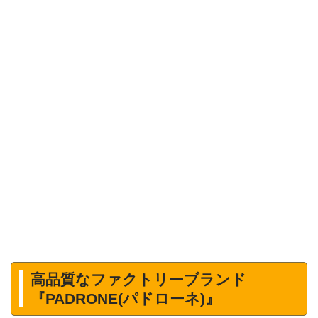
高品質なファクトリーブランド
『PADRONE(パドローネ)』