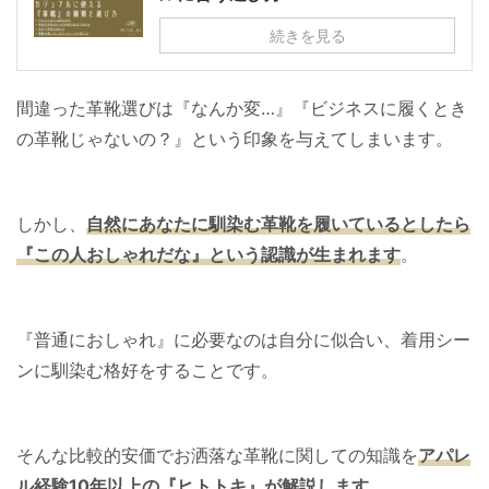
続きを見る
間違った革靴選びは『なんか変…』『ビジネスに履くとき
の革靴じゃないの？』という印象を与えてしまいます。
しかし、
自然にあなたに馴染む革靴を履いているとしたら
『この人おしゃれだな』という認識が生まれます
。
『普通におしゃれ』に必要なのは自分に似合い、着用シー
ンに馴染む格好をすることです。
そんな比較的安価でお洒落な革靴に関しての知識を
アパレ
ル経験10年以上の『ヒトトキ』が解説します
。