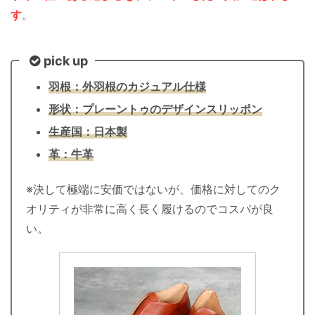
す
。
pick up
羽根：外羽根のカジュアル仕様
形状：プレーントゥのデザインスリッポン
生産国：日本製
革：牛革
※決して極端に安価ではないが、価格に対してのク
オリティが非常に高く長く履けるのでコスパが良
い。