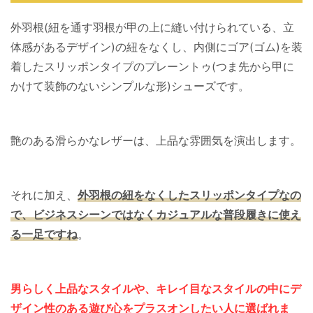
外羽根(紐を通す羽根が甲の上に縫い付けられている、立
体感があるデザイン)の紐をなくし、内側にゴア(ゴム)を装
着したスリッポンタイプのプレーントゥ(つま先から甲に
かけて装飾のないシンプルな形)シューズです。
艶のある滑らかなレザーは、上品な雰囲気を演出します。
それに加え、
外羽根の紐をなくしたスリッポンタイプなの
で、ビジネスシーンではなくカジュアルな普段履きに使え
る一足ですね
。
男らしく上品なスタイルや、キレイ目なスタイルの中にデ
ザイン性のある遊び心をプラスオンしたい人に選ばれま