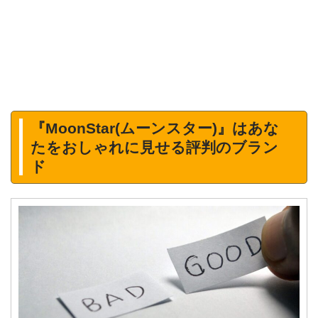
『MoonStar(ムーンスター)』はあな
たをおしゃれに見せる評判のブラン
ド