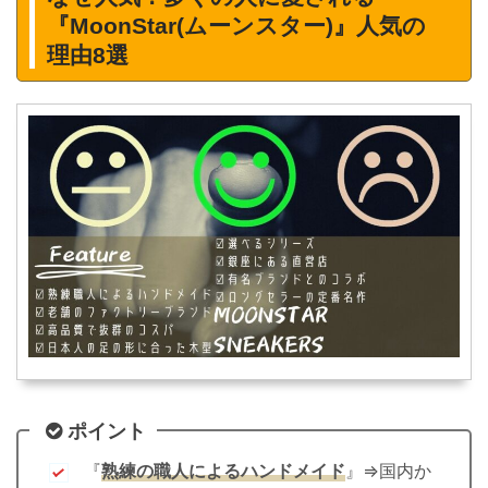
『MoonStar(ムーンスター)』人気の
理由8選
ポイント
『
熟練の職人によるハンドメイド
』⇒国内か