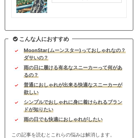
こんな人におすすめ
MoonStar(ムーンスター)っておしゃれなの？
ダサいの？
雨の日に履ける有名なスニーカーって何があ
るの？
普通におしゃれが出来る快適なスニーカーが
欲しい
シンプルでおしゃれに身に着けられるブラン
ドが知りたい
雨の日でも快適におしゃれがしたい
この記事を読むとこれらの悩みは解消します。