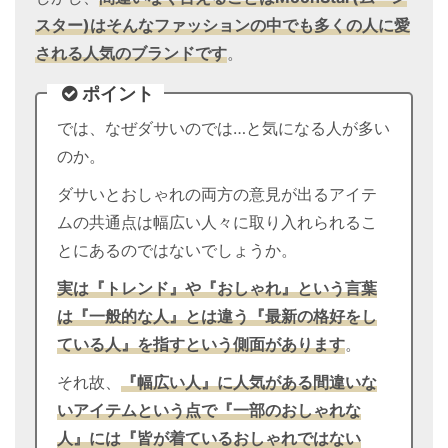
スター)はそんなファッションの中でも多くの人に愛
される人気のブランドです
。
ポイント
では、なぜダサいのでは…と気になる人が多い
のか。
ダサいとおしゃれの両方の意見が出るアイテ
ムの共通点は幅広い人々に取り入れられるこ
とにあるのではないでしょうか。
実は『トレンド』や『おしゃれ』という言葉
は『一般的な人』とは違う『最新の格好をし
ている人』を指すという側面があります
。
それ故、
『幅広い人』に人気がある間違いな
いアイテムという点で『一部のおしゃれな
人』には『皆が着ているおしゃれではない