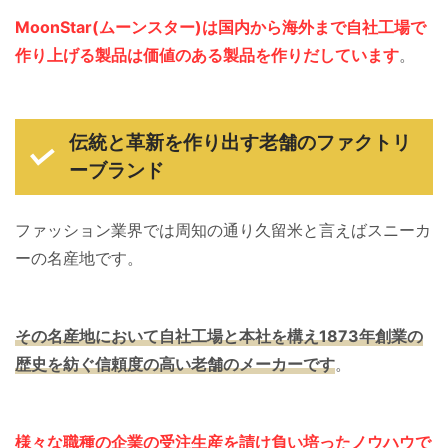
MoonStar(ムーンスター)
は
国内から海外まで自社工場で
作り上げる製品は価値のある製品を作りだしています
。
伝統と革新を作り出す老舗のファクトリ
ーブランド
ファッション業界では周知の通り久留米と言えばスニーカ
ーの名産地です。
その名産地において自社工場と本社を構え1873年創業の
歴史を紡ぐ信頼度の高い老舗のメーカーです
。
様々な職種の企業の受注生産を請け負い培ったノウハウで