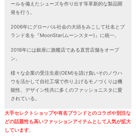
ールを備えたシューズを作り出す等革新的な製品開
発を行う。
2006年にグローバル社会の大頭をみこして社名とブ
ランド名を『MoonStar(ムーンスター)』に統一。
2018年には銀座に旗艦店である直営店舗をオープ
ン。
様々な企業の受注生産(OEM)を請け負いそのノウハ
ウを活かして自社工場で作り上げるモノづくりは機
能性、デザイン性共に多くのファッショニスタに愛
されている。
大手セレクトショップや有名ブランドとのコラボや別注な
どの話題性も高いファッションアイテムとして人気が拡大
しています
。