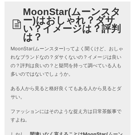
MoonStar(ムーンスタ
ー)はおしゃれ？ダサ
い？イメージは？評判
は？
MoonStar(ムーンスター)ってよく聞くけど、おしゃ
れなブランドなの？ダサくないの？イメージは良い
の？評判は良いの？と疑問を持って調べている人も
多いのではないでしょうか。
ある人から見ると格好良くてもある人から見るとダ
サい。
ファッションにはそのような捉え方は日常茶飯事で
すよね。
しかし、
間違いなく言えることはMoonStar(ムーン