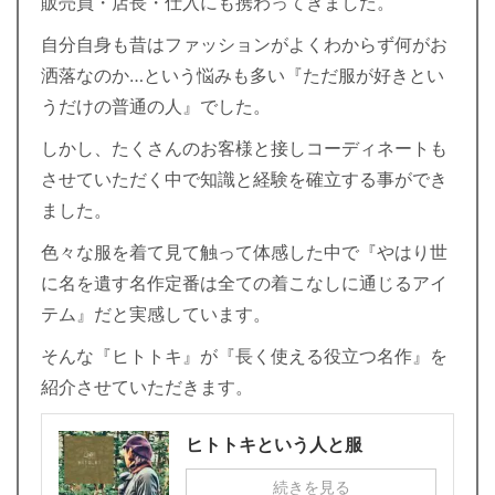
販売員・店長・仕入にも携わってきました。
自分自身も昔はファッションがよくわからず何がお
洒落なのか…という悩みも多い『ただ服が好きとい
うだけの普通の人』でした。
しかし、たくさんのお客様と接しコーディネートも
させていただく中で知識と経験を確立する事ができ
ました。
色々な服を着て見て触って体感した中で『やはり世
に名を遺す名作定番は全ての着こなしに通じるアイ
テム』だと実感しています。
そんな『ヒトトキ』が『長く使える役立つ名作』を
紹介させていただきます。
ヒトトキという人と服
続きを見る