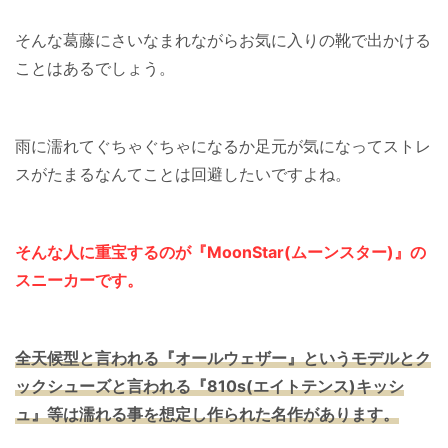
そんな葛藤にさいなまれながらお気に入りの靴で出かける
ことはあるでしょう。
雨に濡れてぐちゃぐちゃになるか足元が気になってストレ
スがたまるなんてことは回避したいですよね。
そんな人に重宝するのが『MoonStar(ムーンスター)』の
スニーカーです。
全天候型と言われる『オールウェザー』というモデルとク
ックシューズと言われる『810s(エイトテンス)キッシ
ュ』等は濡れる事を想定し作られた名作があります。