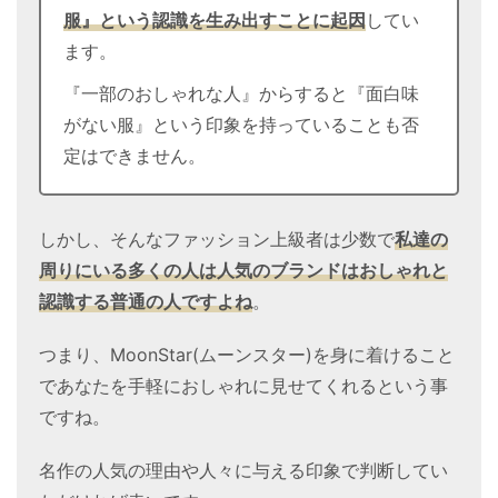
服』という認識を生み出すことに起因
してい
ます。
『一部のおしゃれな人』からすると『面白味
がない服』という印象を持っていることも否
定はできません。
しかし、そんなファッション上級者は少数で
私達の
周りにいる多くの人は人気のブランドはおしゃれと
認識する普通の人
ですよね
。
つまり、MoonStar(ムーンスター)を身に着けること
であなたを手軽におしゃれに見せてくれるという事
ですね。
名作の人気の理由や人々に与える印象で判断してい