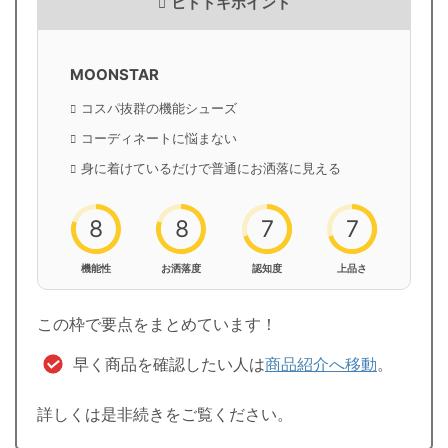
ヒトトキポイント
MOONSTAR
コスパ抜群の機能シューズ
コーディネートに悩まない
身に着けているだけで普通にお洒落に見える
8
8
7
7
機能性
お洒落度
認知度
上品さ
この枠で要点をまとめています！
早く商品を確認したい人は
商品紹介へ移動
。
詳しくは是非続きをご覧ください。