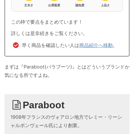
丈夫さ
お洒落度
認知度
上品さ
この枠で要点をまとめています！
詳しくは是非続きをご覧ください。
早く商品を確認したい人は
商品紹介へ移動
。
まずは『Paraboot(パラブーツ)』とはどういうブランドか
気になる所ですよね。
Paraboot
1908年フランスのヴォアロン地方でレミー・リーシ
ャルポンヴェール氏により創業。