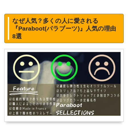
なぜ人気？多くの人に愛される
『Paraboot(パラブーツ)』人気の理由
8選