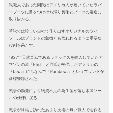
靴職人であった同氏はアメリカ人が履いていたラバ
ーブーツに目をつけ持ち帰り長靴とブーツの製造に
取り掛かる。
革靴では珍しい自社で作り出すオリジナルのラバー
ソールはブランドの象徴とも言われるように重要な
役割を果たす。
1927年天然ゴムであるラテックスを輸入していたア
マゾンの港『Para』と同氏が発見したアメリカの
『boot』にちなんで『Paraboot』というブランドが
商標登録された。
戦争の勃発により物資不足の為生産が落ち木製ソー
ルの仕様に戻る。
戦争が終結し訪れたあまり技術の無い職人でも作る