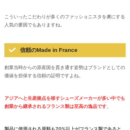
こういったこだわりが多くのファッショニスタを虜にする
人気の要因でもありますね。
信頼のMade in France
創業当時からの原産国を貫き通す姿勢はブランドとしての
価値を担保する信頼の証明ですよね。
アジアへと生産拠点を移すシューズメーカーが多い中でも
創業から継承されるフランス製は至高の逸品です
。
製品に使用される原料も70%以上がフランス製であると