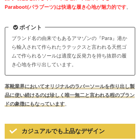
Paraboot(パラブーツ)は快適な履き心地が魅力的です
。
ポイント
ブランド名の由来でもあるアマゾンの『Para』港か
ら輸入されて作られたラテックスと言われる天然ゴ
ムで作られるソールは適度な反発力を持ち抜群の履
き心地を作り出しています。
革靴業界においてオリジナルのラバーソールを作り出し製
品に
使い続ける
のは珍しく唯一無二と言われる程のブラン
ドの象徴にもなっています
。
カジュアルでも上品なデザイン