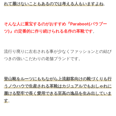
れて履けないこともあるのでは考える人もいますよね
。
そんな人に重宝するのが
おすすめ
『Paraboot(パラブー
ツ)』の定番的に作り続けられる名作の革靴です
。
流行り廃りに左右される事が少なくファッションとの結び
つきの強いこだわりの老舗ブランドです。
登山靴をルーツにもちながら上流顧客向けの靴づくりも行
うノウハウで生産される革靴はカジュアルでもおしゃれに
履ける堅牢で長く愛用できる至高の逸品を生み出していま
す
。