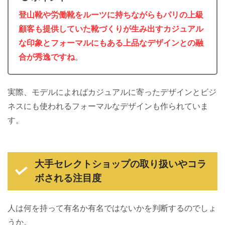
登山靴や労働靴をルーツに持ちながらもパリの上級
顧客も提供していた靴づくりが生み出すカジュアル
な印象とフォーマルにもある上品なデザインとの融
合が秀逸ですね
。
実際、モデルによればカジュアルに寄ったデザインとビジ
ネスにも使われるフォーマルなデザインも作られていま
す。
大手セレクトショップの取り扱いやコラ
ボ
される注目度
人は何を持って有名か有名ではないかを判断するのでしょ
うか。