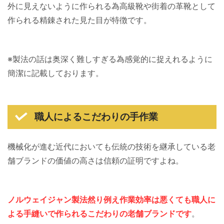
外に見えないように作られる為高級靴や街着の革靴として
作られる精錬された見た目が特徴です。
※製法の話は奥深く難しすぎる為感覚的に捉えれるように
簡潔に記載しております。
職人によるこだわりの手作業
機械化が進む近代においても伝統の技術を継承している老
舗ブランドの価値の高さは信頼の証明ですよね。
ノルウェイジャン製法然り例え作業効率は悪くても職人に
よる手縫いで作られるこだわりの老舗ブランドです
。