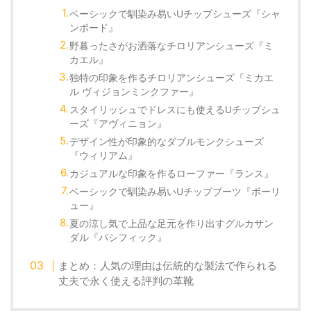
ベーシックで馴染み易いUチップシューズ『シャ
ンボード』
野暮ったさがお洒落なチロリアンシューズ『ミ
カエル』
独特の印象を作るチロリアンシューズ『ミカエ
ル ヴィジョンミンクファー』
スタイリッシュでドレスにも使えるUチップシュ
ーズ『アヴィニョン』
デザイン性が印象的なダブルモンクシューズ
『ウィリアム』
カジュアルな印象を作るローファー『ランス』
ベーシックで馴染み易いUチップブーツ『ボーリ
ュー』
夏の涼し気で上品な足元を作り出すグルカサン
ダル『パシフィック』
まとめ：人気の理由は伝統的な製法で作られる
丈夫で永く使える評判の革靴