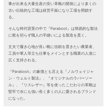
事が出来る大量生産の安い革靴の開発により多くの
古い伝統的な工場は経営不振になり工場を閉鎖す
る。
そんな時代背景の中で『Paraboot』は簡易的な製法
に舵を切らず職人の手縫いによる製造を貫く。
丈夫で履き心地が良い靴に信頼を置きたい農業者、
工員や軍人等立ち仕事をメインとする職業の人達に
広く支持される。
『Paraboot』の象徴とも言える『ノルウェイジャ
ン・ウェルト製法』、『オリジナルのラバーソー
ル』、『リスレザー』等を使ったこだわりの革靴は
堅牢で水にも強い長く多くの人に愛されるブランド
になった。