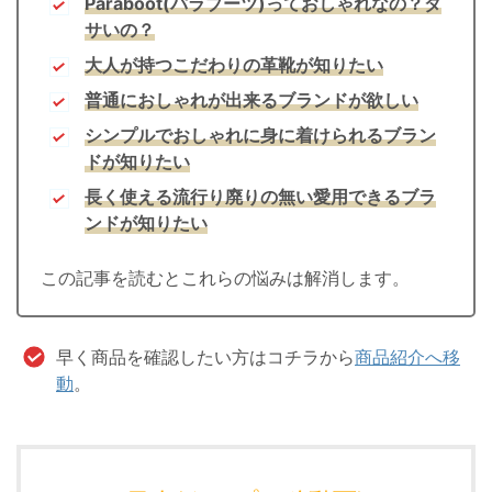
Paraboot(パラブーツ)っておしゃれなの？ダ
サいの？
大人が持つこだわりの革靴が知りたい
普通におしゃれが出来るブランドが欲しい
シンプルでおしゃれに身に着けられるブラン
ドが知りたい
長く使える流行り廃りの無い愛用できるブラ
ンドが知りたい
この記事を読むとこれらの悩みは解消します。
早く商品を確認したい方はコチラから
商品紹介へ移
動
。