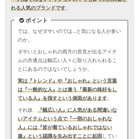
れる人気のブランドです
。
ポイント
では、なぜダサいのでは…と気になる人が多い
のか。
ダサいとおしゃれの両方の意見が出るアイテ
ムの共通点は幅広い人々に取り入れられるこ
とにあるのではないでしょうか。
実は『トレンド』や『おしゃれ』という言葉
は『一般的な人』とは違う『最新の格好をし
ている人』を指すという側面があります
。
それ故、
『幅広い人』に人気がある間違いな
いアイテムという点で『一部のおしゃれな
人』には『皆が着ているおしゃれではない
服』という認識を生み出すことに起因
してい